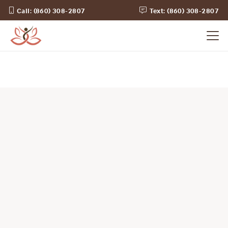
Call: (860) 308-2807
Text: (860) 308-2807